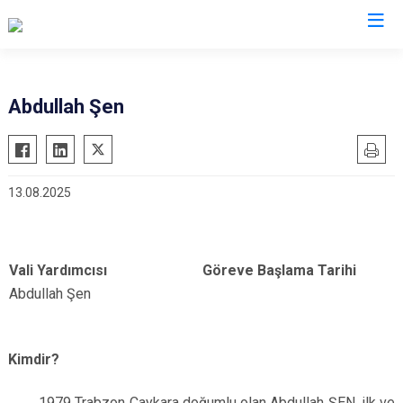
Valilikler
Abdullah Şen
13.08.2025
Vali Yardımcısı
Göreve Başlama Tarihi
Abdullah Şen
Kimdir?
1979 Trabzon Çaykara doğumlu olan Abdullah ŞEN, ilk ve