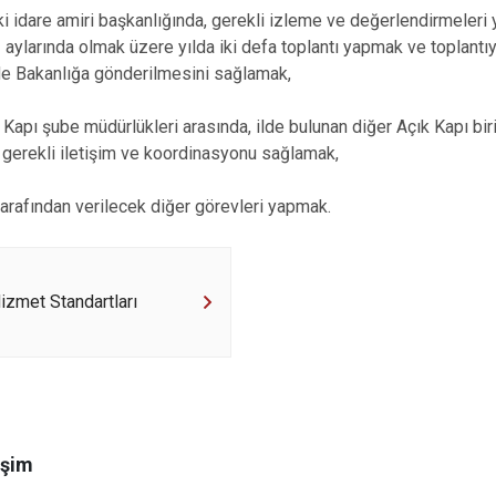
dare amiri başkanlığında, gerekli izleme ve değerlendirmeleri
ylarında olmak üzere yılda iki defa toplantı yapmak ve toplantı
de Bakanlığa gönderilmesini sağlamak,
ı şube müdürlükleri arasında, ilde bulunan diğer Açık Kapı biriml
e gerekli iletişim ve koordinasyonu sağlamak,
rafından verilecek diğer görevleri yapmak.
zmet Standartları
işim