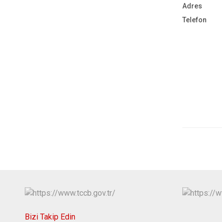
Adres
Telefon
Bizi Takip Edin