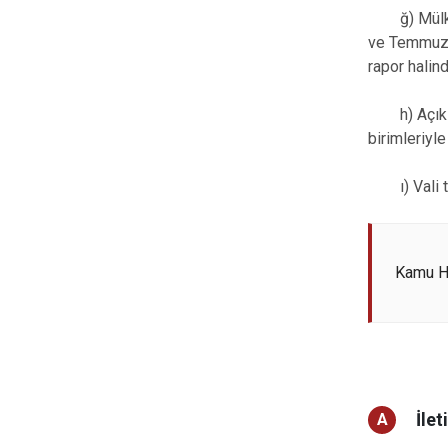
ğ) Mülki i
ve Temmuz a
rapor halin
h) Açık Kap
birimleriyl
ı) Vali ta
Kamu Hi
İlet
A