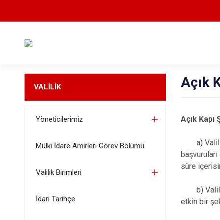
Açık 
VALİLİK
Açık Kapı 
Yöneticilerimiz
a) Valilikl
Mülki İdare Amirleri Görev Bölümü
başvuruları
süre içeris
Valilik Birimleri
b) Valiliğe
İdari Tarihçe
etkin bir ş