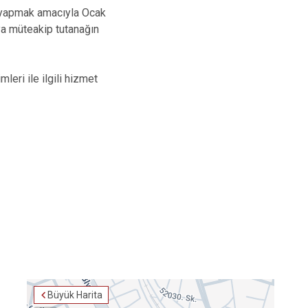
 yapmak amacıyla Ocak
ya müteakip tutanağın
eri ile ilgili hizmet
Büyük Harita