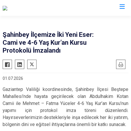
Valilikler
Şahinbey İlçemize İki Yeni Eser:
Cami ve 4-6 Yaş Kur’an Kursu
Protokolü İmzalandı
01.07.2026
Gaziantep Valiliği koordinesinde, Şahinbey İlçesi Beştepe
Mahallesi’nde hayata geçirilecek olan Abdulhakim Kotan
Camii ile Mehmet – Fatma Yüceler 4-6 Yaş Kur’an Kursu’nun
yapımı için protokol imza töreni düzenlendi.
Hayırseverlerimizin destekleriyle inşa edilecek her iki yatırım,
bölgenin dini ve eğitsel ihtiyaçlarına önemli bir katkı sunacak.