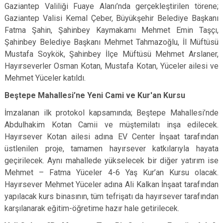
Gaziantep Valiliği Fuaye Alanı’nda gerçekleştirilen törene;
Gaziantep Valisi Kemal Çeber, Büyükşehir Belediye Başkanı
Fatma Şahin, Şahinbey Kaymakamı Mehmet Emin Taşçı,
Şahinbey Belediye Başkanı Mehmet Tahmazoğlu, İl Müftüsü
Mustafa Soykök, Şahinbey İlçe Müftüsü Mehmet Arslaner,
Hayırseverler Osman Kotan, Mustafa Kotan, Yüceler ailesi ve
Mehmet Yüceler katıldı.
Beştepe Mahallesi’ne Yeni Cami ve Kur'an Kursu
İmzalanan ilk protokol kapsamında; Beştepe Mahallesi’nde
Abdulhakim Kotan Camii ve müştemilatı inşa edilecek.
Hayırsever Kotan ailesi adına EV Center İnşaat tarafından
üstlenilen proje, tamamen hayırsever katkılarıyla hayata
geçirilecek. Aynı mahallede yükselecek bir diğer yatırım ise
Mehmet – Fatma Yüceler 4-6 Yaş Kur’an Kursu olacak.
Hayırsever Mehmet Yüceler adına Ali Kalkan İnşaat tarafından
yapılacak kurs binasının, tüm tefrişatı da hayırsever tarafından
karşılanarak eğitim-öğretime hazır hale getirilecek.