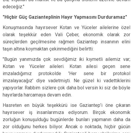
edeceğiz."
"Hiçbir Güç Gazianteplinin Hayır Yapmasını Durduramaz"
Konuşmasında hayırsever Kotan ve Yüceler ailelerine özel
olarak teşekkür eden Vali Çeber, ekonomik olarak zor
süreçlerden geçilmesine rağmen Gaziantep insanının elini
taşın altına koymaktan çekinmediğini belirtti:
"Bugün yanımızda çok sevdiğimiz iki kıymetli ailemiz var;
Kotan ve Yüceler aileleri. Kotan ailesi geçen sene
imzaladığımız protokolde 'Her sene bir protokol
imzalayacağız' diye vadetmişti. Ne güzel ki vadettiklerini
yapıyorlar. Rabbim sizlere çok daha bol versin ki siz de böyle
hayırlarda harcamaya devam edin.
Hasreten en büyük teşekkürü ise Gaziantep’i öne çıkaran
hayırsever iş insanlarımıza ediyorum. Birçok ekonomik
zorluğun konuşulduğu bugünlerde bunları yapmanın daha da
zor olduğunu herkes biliyor. Ancak o noktada, hiçbir gücün