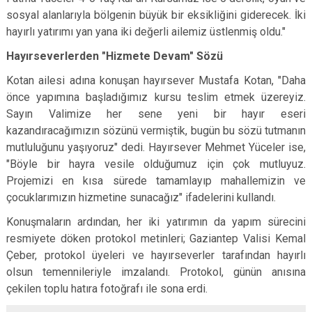
sosyal alanlarıyla bölgenin büyük bir eksikliğini giderecek. İki
hayırlı yatırımı yan yana iki değerli ailemiz üstlenmiş oldu."
Hayırseverlerden "Hizmete Devam" Sözü
Kotan ailesi adına konuşan hayırsever Mustafa Kotan, "Daha
önce yapımına başladığımız kursu teslim etmek üzereyiz.
Sayın Valimize her sene yeni bir hayır eseri
kazandıracağımızın sözünü vermiştik, bugün bu sözü tutmanın
mutluluğunu yaşıyoruz" dedi. Hayırsever Mehmet Yüceler ise,
"Böyle bir hayra vesile olduğumuz için çok mutluyuz.
Projemizi en kısa sürede tamamlayıp mahallemizin ve
çocuklarımızın hizmetine sunacağız" ifadelerini kullandı.
Konuşmaların ardından, her iki yatırımın da yapım sürecini
resmiyete döken protokol metinleri; Gaziantep Valisi Kemal
Çeber, protokol üyeleri ve hayırseverler tarafından hayırlı
olsun temennileriyle imzalandı. Protokol, günün anısına
çekilen toplu hatıra fotoğrafı ile sona erdi.