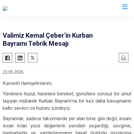
Valilikler
Valimiz Kemal Çeber’in Kurban
Bayramı Tebrik Mesajı
22.05.2026
Kıymetli Hemşehrilerim,
Yüreklere huzur, hanelere bereket, gönüllere sonsuz bir umut
taşıyan mübarek Kurban Bayramı’na bir kez daha kavuşmanın
kalbi sevinci ve huzuru içindeyiz.
Bayramlar; sadece takvimlerde yer alan birer gün değil; insanı
insan kılan yüce değerlerin yeniden yeşerdiği, sevginin,
merhametin ve yardımlaşmanın hayat bulduğu müstesna