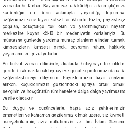
zamanlardır. Kurban Bayramı ise fedakârlığın, adanmışlığın ve
kardeşliğin en derin anlamıyla yaşandığı; toplumsal
bağlarımızı kenetleyen kutsal bir iklimdir. Bizler, paylaştıkça
çoğalan, bölüştükçe tok olan ve yardımlaşmayı hayatın
merkezine koyan köklü bir medeniyetin varisleriyiz. Bu
müstesna günlerde yardıma muhtaç olanların elinden tutmak,
kimsesizlerin kimsesi olmak, bayramın ruhunu hakkıyla
yaşamanın en güzel yoludur.
Bu kutsal zaman diliminde; dualarda buluşmayı, kırgınlıkları
geride bırakarak kucaklaşmayı ve gönül köprülerimizi daha da
sağlamlaştırmayı diliyorum. Büyüklerimizin hayır dualarını
alırken, küçüklerimizin gözlerindeki ışıltıya ortak olmak,
sevginin ve hoşgörünün tüm hanelere dalga dalga yayılmasına
vesile olacaktır.
Bu duygu ve düşüncelerle; başta aziz şehitlerimizin
emanetleri ve kahraman gazilerimiz olmak üzere, siz kıymetli
hemşehrilerimin, aziz milletimizin ve tüm İslam âleminin