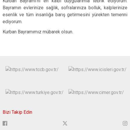
Kurban Bayramı’nı en kalbi duygularımla tebrik ediyorum.
Bayramın evlerinize sağlık, sofralarınıza bolluk, kalplerinize
esenlik ve tüm insanlığa barış getirmesini yürekten temenni
ediyorum.
Kurban Bayramımız mübarek olsun.
Bizi Takip Edin