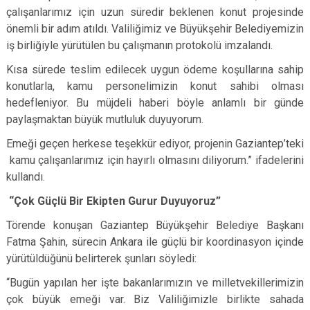
çalışanlarımız için uzun süredir beklenen konut projesinde
önemli bir adım atıldı. Valiliğimiz ve Büyükşehir Belediyemizin
iş birliğiyle yürütülen bu çalışmanın protokolü imzalandı.
Kısa sürede teslim edilecek uygun ödeme koşullarına sahip
konutlarla, kamu personelimizin konut sahibi olması
hedefleniyor. Bu müjdeli haberi böyle anlamlı bir günde
paylaşmaktan büyük mutluluk duyuyorum.
Emeği geçen herkese teşekkür ediyor, projenin Gaziantep’teki
kamu çalışanlarımız için hayırlı olmasını diliyorum.” ifadelerini
kullandı.
“Çok Güçlü Bir Ekipten Gurur Duyuyoruz”
Törende konuşan Gaziantep Büyükşehir Belediye Başkanı
Fatma Şahin, sürecin Ankara ile güçlü bir koordinasyon içinde
yürütüldüğünü belirterek şunları söyledi:
“Bugün yapılan her işte bakanlarımızın ve milletvekillerimizin
çok büyük emeği var. Biz Valiliğimizle birlikte sahada