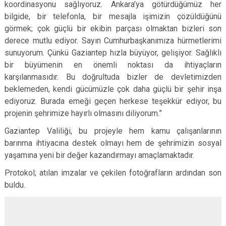
koordinasyonu sağlıyoruz. Ankara’ya götürdüğümüz her
bilgide, bir telefonla, bir mesajla işimizin çözüldüğünü
görmek; çok güçlü bir ekibin parçası olmaktan bizleri son
derece mutlu ediyor. Sayın Cumhurbaşkanımıza hürmetlerimi
sunuyorum. Çünkü Gaziantep hızla büyüyor, gelişiyor. Sağlıklı
bir büyümenin en önemli noktası da ihtiyaçların
karşılanmasıdır. Bu doğrultuda bizler de devletimizden
beklemeden, kendi gücümüzle çok daha güçlü bir şehir inşa
ediyoruz. Burada emeği geçen herkese teşekkür ediyor, bu
projenin şehrimize hayırlı olmasını diliyorum.”
Gaziantep Valiliği, bu projeyle hem kamu çalışanlarının
barınma ihtiyacına destek olmayı hem de şehrimizin sosyal
yaşamına yeni bir değer kazandırmayı amaçlamaktadır.
Protokol; atılan imzalar ve çekilen fotoğrafların ardından son
buldu.