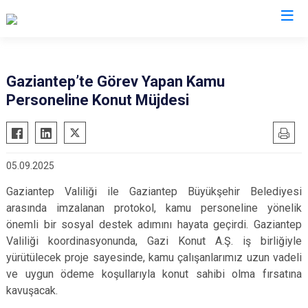
Valilikler
Gaziantep’te Görev Yapan Kamu
Personeline Konut Müjdesi
05.09.2025
Gaziantep Valiliği ile Gaziantep Büyükşehir Belediyesi
arasında imzalanan protokol, kamu personeline yönelik
önemli bir sosyal destek adımını hayata geçirdi. Gaziantep
Valiliği koordinasyonunda, Gazi Konut A.Ş. iş birliğiyle
yürütülecek proje sayesinde, kamu çalışanlarımız uzun vadeli
ve uygun ödeme koşullarıyla konut sahibi olma fırsatına
kavuşacak.