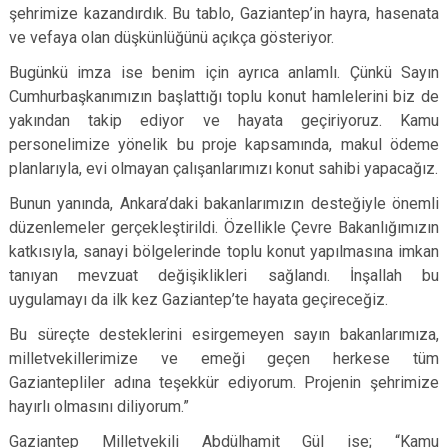
şehrimize kazandırdık. Bu tablo, Gaziantep’in hayra, hasenata
ve vefaya olan düşkünlüğünü açıkça gösteriyor.
Bugünkü imza ise benim için ayrıca anlamlı. Çünkü Sayın
Cumhurbaşkanımızın başlattığı toplu konut hamlelerini biz de
yakından takip ediyor ve hayata geçiriyoruz. Kamu
personelimize yönelik bu proje kapsamında, makul ödeme
planlarıyla, evi olmayan çalışanlarımızı konut sahibi yapacağız.
Bunun yanında, Ankara’daki bakanlarımızın desteğiyle önemli
düzenlemeler gerçekleştirildi. Özellikle Çevre Bakanlığımızın
katkısıyla, sanayi bölgelerinde toplu konut yapılmasına imkan
tanıyan mevzuat değişiklikleri sağlandı. İnşallah bu
uygulamayı da ilk kez Gaziantep’te hayata geçireceğiz.
Bu süreçte desteklerini esirgemeyen sayın bakanlarımıza,
milletvekillerimize ve emeği geçen herkese tüm
Gaziantepliler adına teşekkür ediyorum. Projenin şehrimize
hayırlı olmasını diliyorum.”
Gaziantep Milletvekili Abdülhamit Gül ise; “Kamu