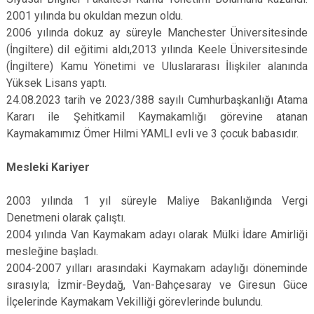
2001 yılında bu okuldan mezun oldu.
2006 yılında dokuz ay süreyle Manchester Üniversitesinde
(İngiltere) dil eğitimi aldı,2013 yılında Keele Üniversitesinde
(İngiltere) Kamu Yönetimi ve Uluslararası İlişkiler alanında
Yüksek Lisans yaptı.
24.08.2023 tarih ve 2023/388 sayılı Cumhurbaşkanlığı Atama
Kararı ile Şehitkamil Kaymakamlığı görevine atanan
Kaymakamımız Ömer Hilmi YAMLI evli ve 3 çocuk babasıdır.
Mesleki Kariyer
2003 yılında 1 yıl süreyle Maliye Bakanlığında Vergi
Denetmeni olarak çalıştı.
2004 yılında Van Kaymakam adayı olarak Mülki İdare Amirliği
mesleğine başladı.
2004-2007 yılları arasındaki Kaymakam adaylığı döneminde
sırasıyla; İzmir-Beydağ, Van-Bahçesaray ve Giresun Güce
İlçelerinde Kaymakam Vekilliği görevlerinde bulundu.