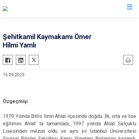
Valilikler
Şehitkamil Kaymakamı Ömer
Hilmi Yamlı
15.09.2023
Özgeçmişi
1979 Yılında Bitlis İlinin Ahlat ilçesinde doğdu. İlk, orta ve lise
eğitimini Ahlat' ta tamamladı, 1997 yılında Ahlat Selçuklu
Lisesinden mezun oldu ve aynı yıl İstanbul Üniversitesi
Siyasal Bilgiler Fakültesi Kamu Yönetimi Bölümünü kazandı.