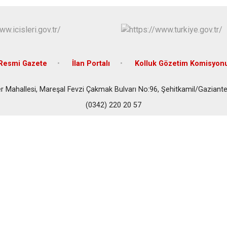
Resmi Gazete
İlan Portalı
Kolluk Gözetim Komisyon
r Mahallesi, Mareşal Fevzi Çakmak Bulvarı No:96, Şehitkamil/Gaziante
(0342) 220 20 57