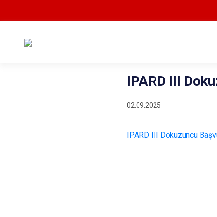
IPARD III Doku
02.09.2025
IPARD III Dokuzuncu Başvuru