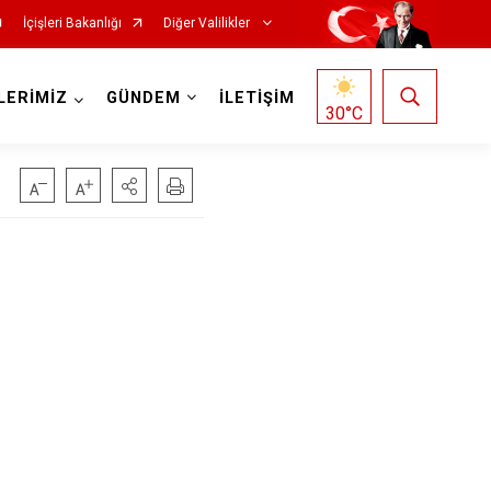
İçişleri Bakanlığı
Diğer Valilikler
LERİMİZ
GÜNDEM
İLETİŞİM
30
°C